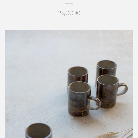
15,00
€