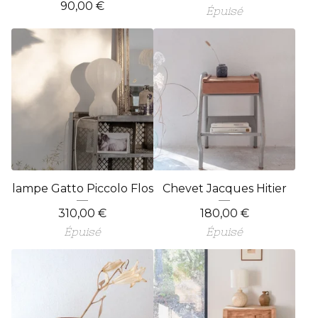
90,00
€
Épuisé
lampe Gatto Piccolo Flos
Chevet Jacques Hitier
310,00
€
180,00
€
Épuisé
Épuisé