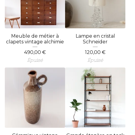
Meuble de métier à
Lampe en cristal
clapets vintage alchimie
Schneider
490,00
€
120,00
€
Épuisé
Épuisé