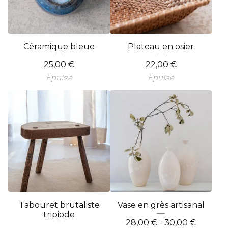
Céramique bleue
Plateau en osier
25,00
€
22,00
€
Épuisé
Épuisé
Tabouret brutaliste
Vase en grès artisanal
tripiode
28,00
€
- 30,00
€