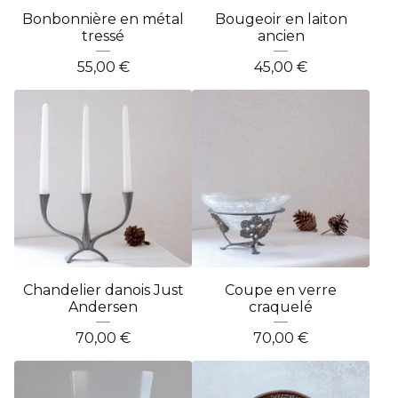
Bonbonnière en métal
Bougeoir en laiton
tressé
ancien
55,00
€
45,00
€
Chandelier danois Just
Coupe en verre
Andersen
craquelé
70,00
€
70,00
€