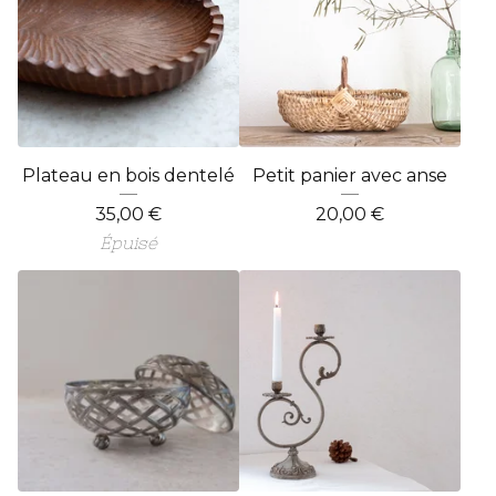
Plateau en bois dentelé
Petit panier avec anse
35,00
€
20,00
€
Épuisé