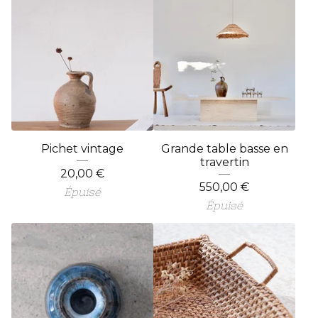
Pichet vintage
Grande table basse en
travertin
20,00
€
550,00
€
Épuisé
Épuisé