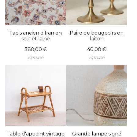
Tapis ancien d'Iran en
Paire de bougeoirs en
soie et laine
laiton
380,00
€
40,00
€
Épuisé
Épuisé
Table d'appoint vintage
Grande lampe signé