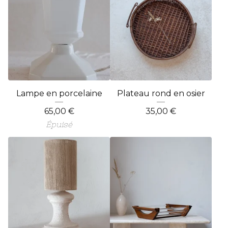
Lampe en porcelaine
Plateau rond en osier
65,00
€
35,00
€
Épuisé