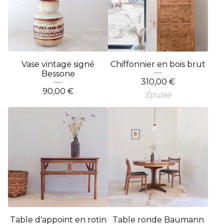
Vase vintage signé
Chiffonnier en bois brut
Bessone
310,00
€
90,00
€
Épuisé
Table d'appoint en rotin
Table ronde Baumann