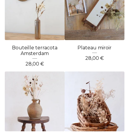
Bouteille terracota
Plateau miroir
Amsterdam
28,00
€
28,00
€