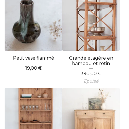
Petit vase flammé
Grande étagère en
bambou et rotin
19,00
€
390,00
€
Épuisé