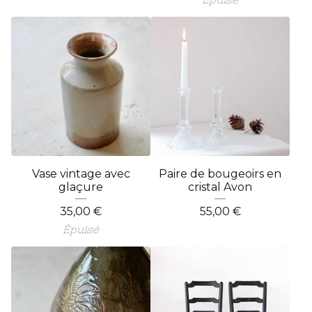
Vase vintage avec
Paire de bougeoirs en
glaçure
cristal Avon
35,00
€
55,00
€
Épuisé