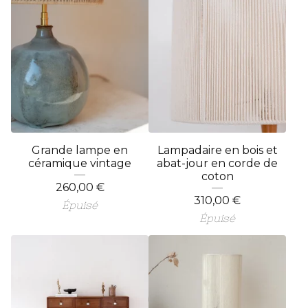
Grande lampe en
Lampadaire en bois et
céramique vintage
abat-jour en corde de
coton
260,00
€
310,00
€
Épuisé
Épuisé