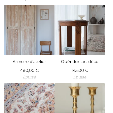
Armoire d'atelier
Guéridon art déco
480,00
€
145,00
€
Épuisé
Épuisé