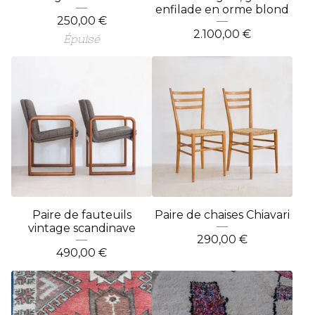
enfilade en orme blond
250,00
€
2.100,00
€
Épuisé
Paire de fauteuils
Paire de chaises Chiavari
vintage scandinave
290,00
€
490,00
€