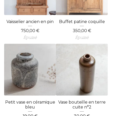
Vaisselier ancien en pin
Buffet patine coquille
750,00
€
350,00
€
Épuisé
Épuisé
Petit vase en céramique
Vase bouteille en terre
bleu
cuite n°2