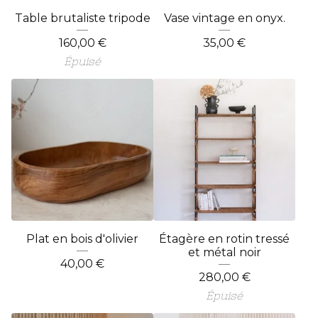
Table brutaliste tripode
Vase vintage en onyx.
160,00
€
35,00
€
Épuisé
Plat en bois d'olivier
Étagère en rotin tressé
et métal noir
40,00
€
280,00
€
Épuisé