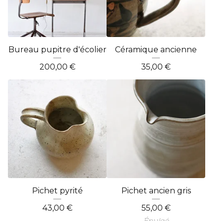
Bureau pupitre d'écolier
Céramique ancienne
200,00
€
35,00
€
Pichet pyrité
Pichet ancien gris
43,00
€
55,00
€
Épuisé