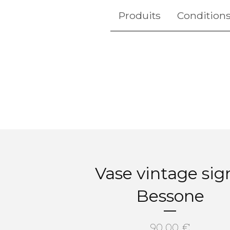
Produits
Conditions
Vase vintage sig
Bessone
90,00
€