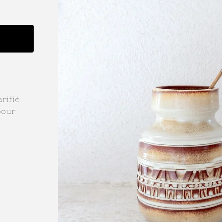
rifié
pour