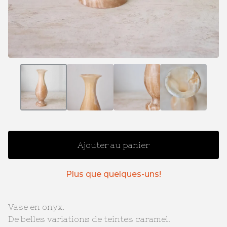
Ajouter au panier
Plus que quelques-uns!
Vase en onyx.
De belles variations de teintes caramel.