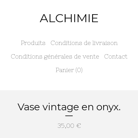
ALCHIMIE
Produits
Conditions de livraison
Conditions générales de vente
Contact
Panier (
0
)
Vase vintage en onyx.
35,00
€