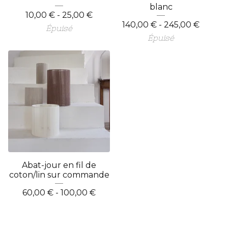
blanc
10,00
€
- 25,00
€
140,00
€
- 245,00
€
Épuisé
Épuisé
Abat-jour en fil de
coton/lin sur commande
60,00
€
- 100,00
€