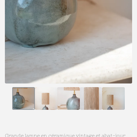
Grande lampe en céramique vintage et abat-jour