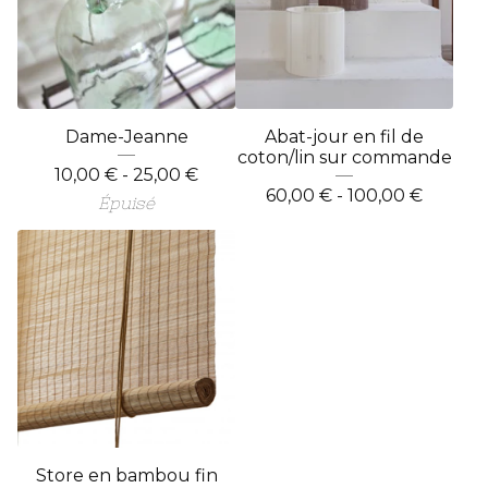
Dame-Jeanne
Abat-jour en fil de
coton/lin sur commande
10,00
€
- 25,00
€
60,00
€
- 100,00
€
Épuisé
Store en bambou fin