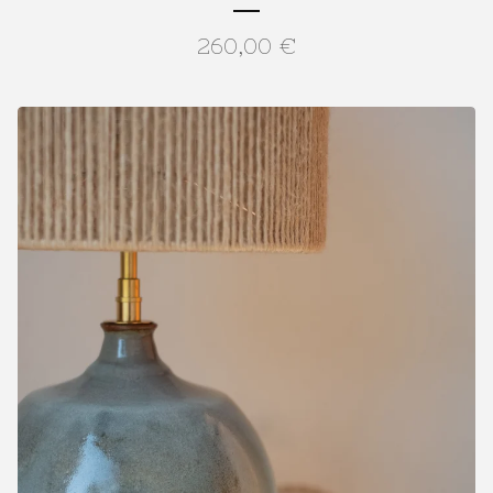
260,00
€