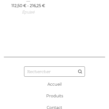
112,50
€
- 216,25
€
Épuisé
Rechercher
Accueil
Produits
Contact