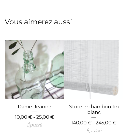
Vous aimerez aussi
Dame-Jeanne
Store en bambou fin
blanc
10,00
€
- 25,00
€
140,00
€
- 245,00
€
Épuisé
Épuisé