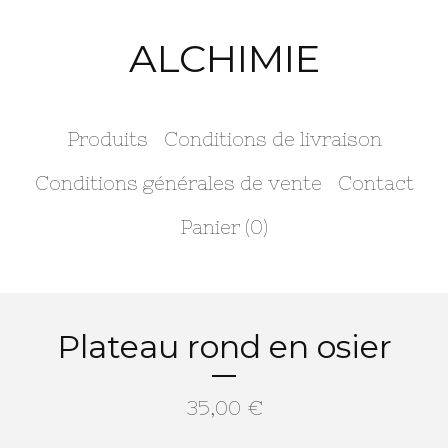
ALCHIMIE
Produits
Conditions de livraison
Conditions générales de vente
Contact
Panier (
0
)
Plateau rond en osier
35,00
€