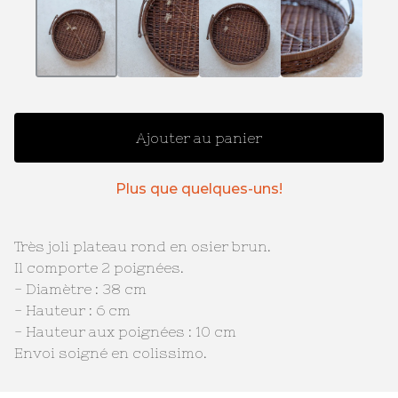
Ajouter au panier
Plus que quelques-uns!
Très joli plateau rond en osier brun.
Il comporte 2 poignées.
- Diamètre : 38 cm
- Hauteur : 6 cm
- Hauteur aux poignées : 10 cm
Envoi soigné en colissimo.