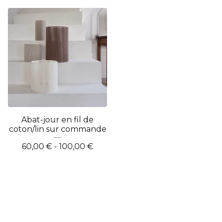
Abat-jour en fil de
coton/lin sur commande
60,00
€
- 100,00
€