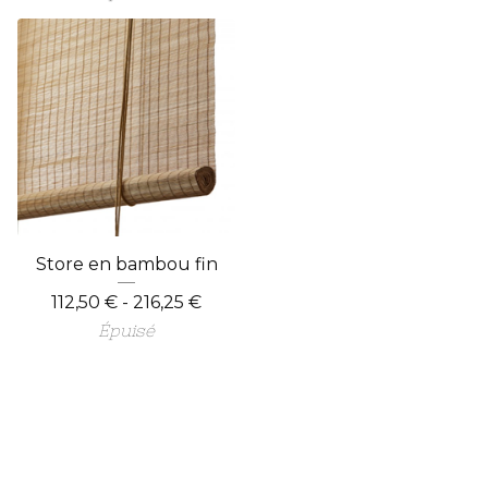
Store en bambou fin
112,50
€
- 216,25
€
Épuisé