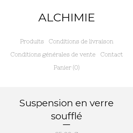
ALCHIMIE
Produits
Conditions de livraison
Conditions générales de vente
Contact
Panier (
0
)
Suspension en verre
soufflé