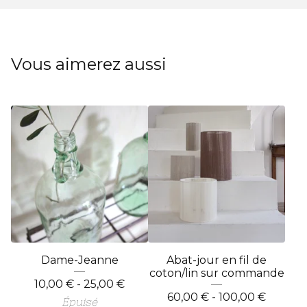
Vous aimerez aussi
Dame-Jeanne
Abat-jour en fil de
coton/lin sur commande
10,00
€
- 25,00
€
60,00
€
- 100,00
€
Épuisé