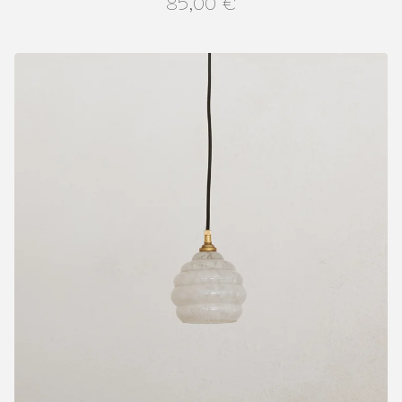
85,00
€