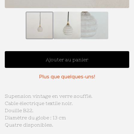
Ajouter au panier
Plus que quelques-uns!
Supension vintage en verre soufflé.
Cable électrique textile noir.
Douille B22.
Diamètre du globe : 13 cm
Quatre disponibles.