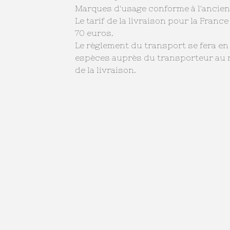
Marques d'usage conforme à l'ancien
Le tarif de la livraison pour la France
70 euros.
Le règlement du transport se fera en
espèces auprès du transporteur au
de la livraison.