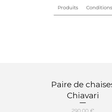
Produits
Conditions
Paire de chaise
Chiavari
290,00
€