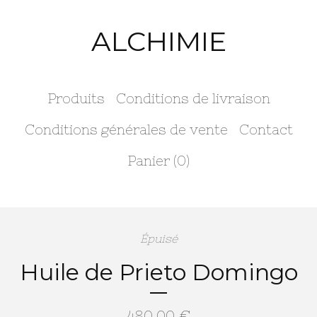
ALCHIMIE
Produits
Conditions de livraison
Conditions générales de vente
Contact
Panier (
0
)
Épuisé
Huile de Prieto Domingo
480,00
€