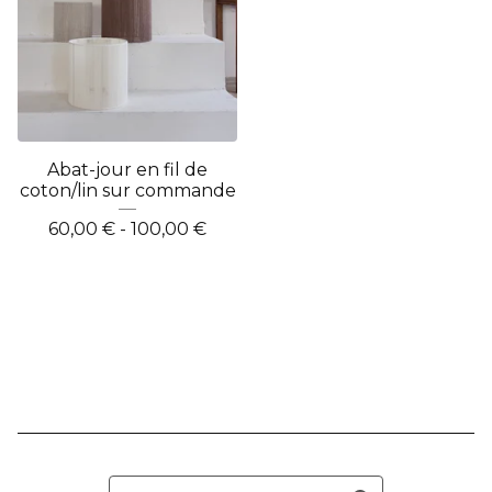
Abat-jour en fil de
coton/lin sur commande
60,00
€
- 100,00
€
Rechercher