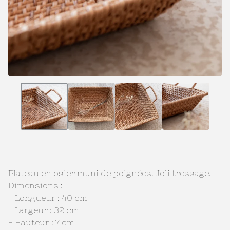
Plateau en osier muni de poignées. Joli tressage.
Dimensions :
- Longueur : 40 cm
- Largeur : 32 cm
- Hauteur : 7 cm