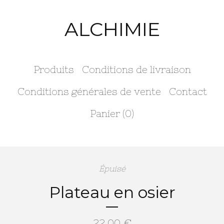
ALCHIMIE
Produits
Conditions de livraison
Conditions générales de vente
Contact
Panier (
0
)
Épuisé
Plateau en osier
22,00
€