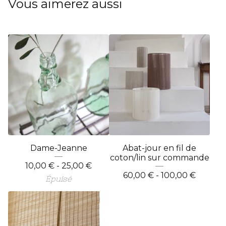
Vous aimerez aussi
Dame-Jeanne
Abat-jour en fil de
coton/lin sur commande
10,00
€
- 25,00
€
60,00
€
- 100,00
€
Épuisé