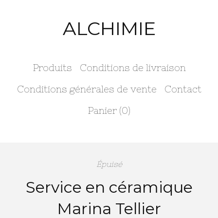
ALCHIMIE
Produits
Conditions de livraison
Conditions générales de vente
Contact
Panier (
0
)
Épuisé
Service en céramique
Marina Tellier