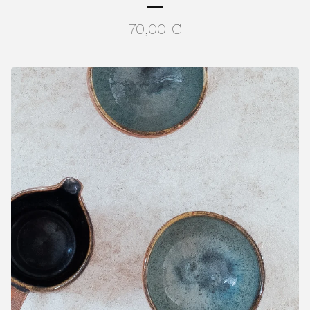
70,00
€