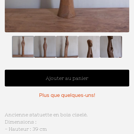
Ajouter au panier
Plus que quelques-uns!
Ancienne statuette en bois ciselé.
Dimensions :
- Hauteur : 39 cm