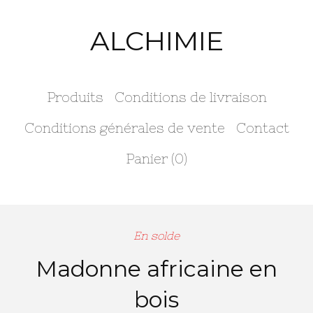
ALCHIMIE
Produits
Conditions de livraison
Conditions générales de vente
Contact
Panier (
0
)
En solde
Madonne africaine en
bois