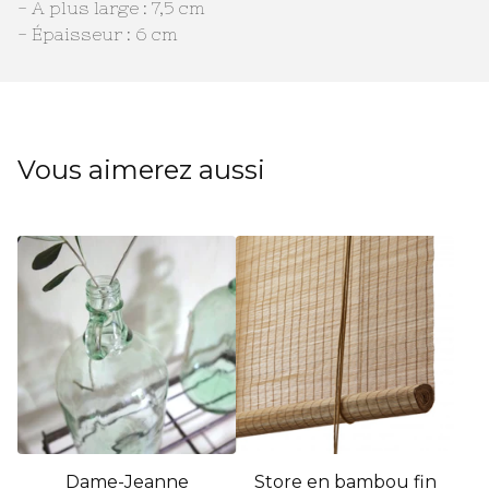
- A plus large : 7,5 cm
- Épaisseur : 6 cm
Vous aimerez aussi
Dame-Jeanne
Store en bambou fin