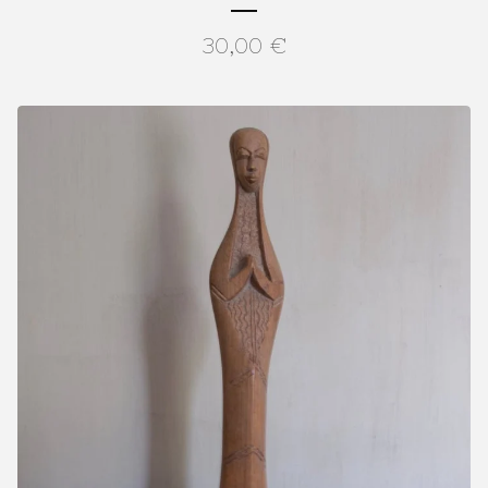
30,00
€