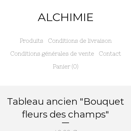
ALCHIMIE
Produits
Conditions de livraison
Conditions générales de vente
Contact
Panier (
0
)
Tableau ancien "Bouquet
fleurs des champs"