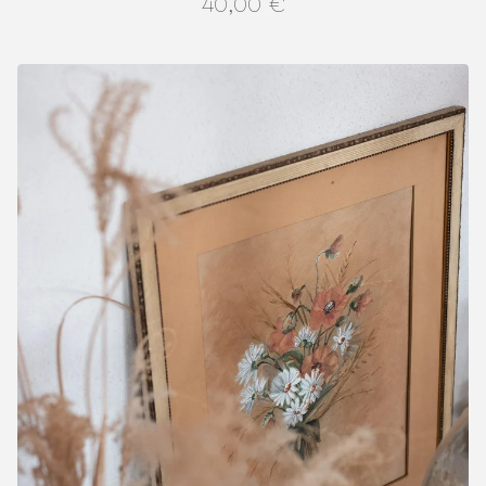
40,00
€