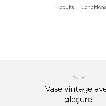
Produits
Conditions
Épuisé
Vase vintage av
glaçure