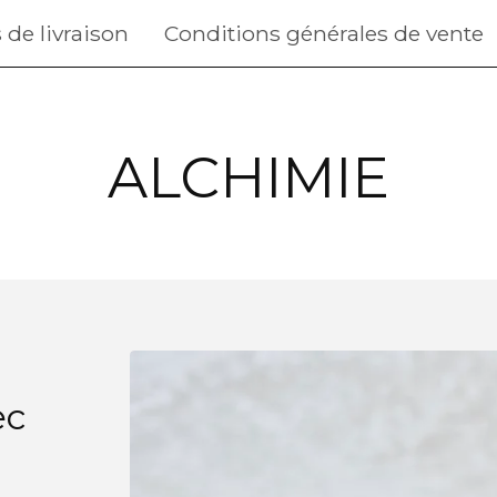
 de livraison
Conditions générales de vente
ALCHIMIE
ec