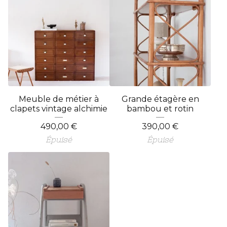
Meuble de métier à
Grande étagère en
clapets vintage alchimie
bambou et rotin
490,00
€
390,00
€
Épuisé
Épuisé