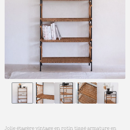
Jolie étagère vintage en rotin tissé armature en