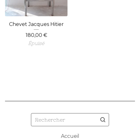
Chevet Jacques Hitier
180,00
€
Épuisé
Rechercher
Accueil