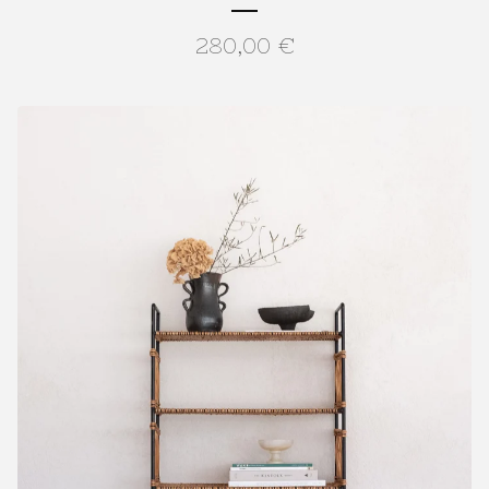
280,00
€