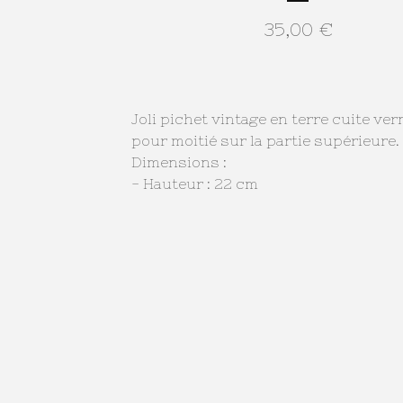
35,00
€
Joli pichet vintage en terre cuite ve
pour moitié sur la partie supérieure.
Dimensions :
- Hauteur : 22 cm