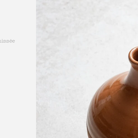
rnissée