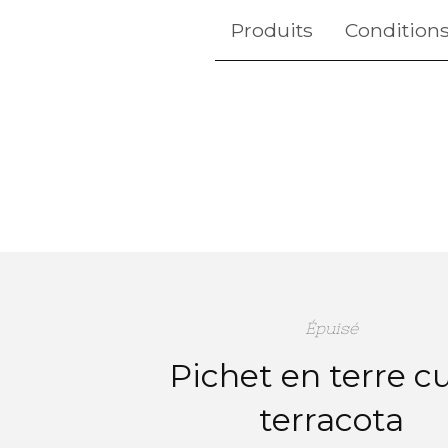
Produits
Conditions
Épuisé
Pichet en terre cu
terracota