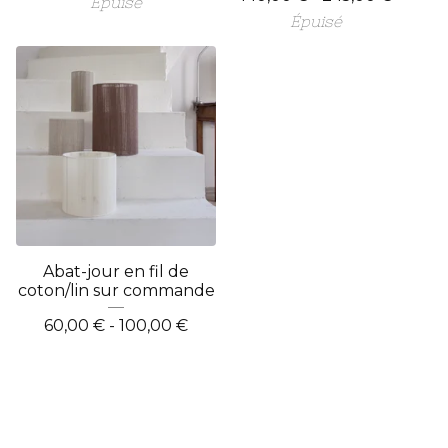
Épuisé
Épuisé
Abat-jour en fil de
coton/lin sur commande
60,00
€
- 100,00
€