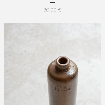
30,00
€