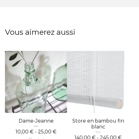
Vous aimerez aussi
Dame-Jeanne
Store en bambou fin
blanc
10,00
€
- 25,00
€
140,00
€
- 245,00
€