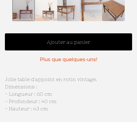
Ajouter au panier
Plus que quelques-uns!
Jolie table d'appoint en rotin vintage.
Dimensions :
- Longueur : 60 cm
- Profondeur : 40 cm
- Hauteur : 43 cm