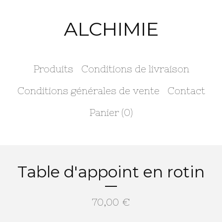
ALCHIMIE
Produits
Conditions de livraison
Conditions générales de vente
Contact
Panier (
0
)
Table d'appoint en rotin
70,00
€