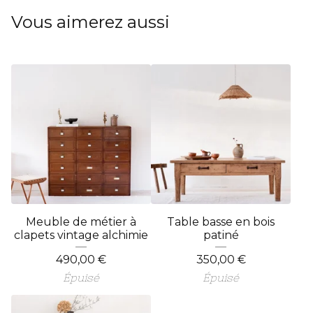
Vous aimerez aussi
Meuble de métier à
Table basse en bois
clapets vintage alchimie
patiné
490,00
€
350,00
€
Épuisé
Épuisé