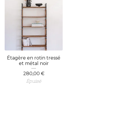
Étagère en rotin tressé
et métal noir
280,00
€
Épuisé